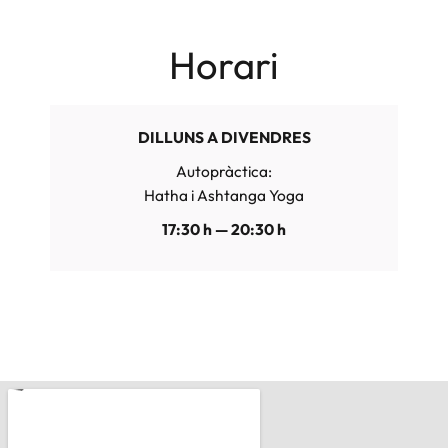
Horari
DILLUNS A DIVENDRES
Autopràctica:
Hatha i Ashtanga Yoga
17:30 h — 20:30 h