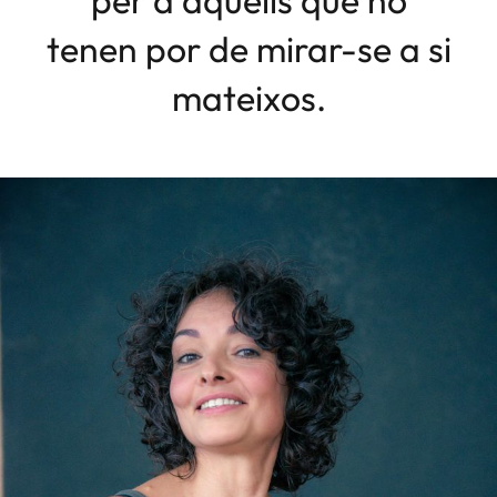
per a aquells que no
tenen por de mirar-se a si
mateixos.