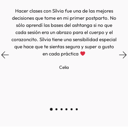
y
Hacer clases con Sílvia fue una de las mejores
decisiones que tome en mi primer postparto. No
sólo aprendí las bases del ashtanga si no que
cada sesión era un abrazo para el cuerpo y el
.
corazoncito. Sílvia tiene una sensibilidad especial
que hace que te sientas segura y super a gusto
en cada práctica
m
Celia