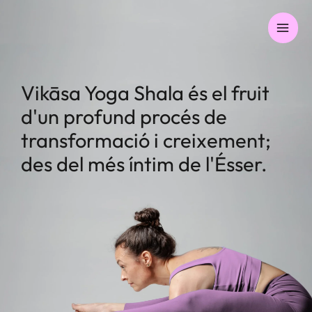
Vés
al
contingut
Vikāsa Yoga Shala és el fruit
d'un profund procés de
transformació i creixement;
des del més íntim de l'Ésser.