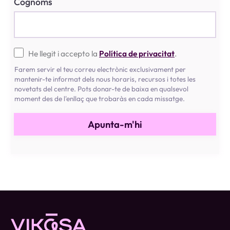
Cognoms
He llegit i accepto la
Política de privacitat
.
Farem servir el teu correu electrònic exclusivament per
mantenir-te informat dels nous horaris, recursos i totes les
novetats del centre. Pots donar-te de baixa en qualsevol
moment des de l'enllaç que trobaràs en cada missatge.