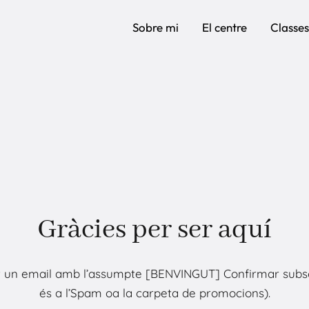
Sobre mi
El centre
Classes
Gràcies per ser aquí
nt un email amb l’assumpte [BENVINGUT] Confirmar subsc
és a l’Spam oa la carpeta de promocions).