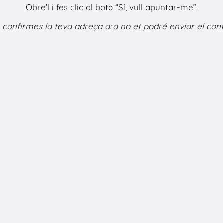
Obre’l i fes clic al botó “Sí, vull apuntar-me”.
o confirmes la teva adreça ara no et podré enviar el cont