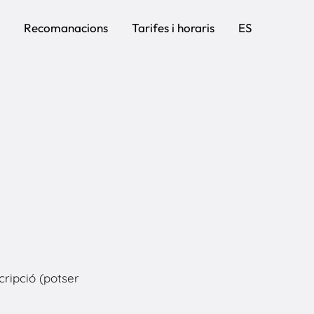
Recomanacions
Tarifes i horaris
ES
ripció (potser