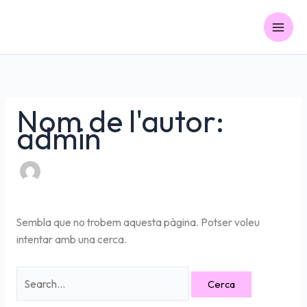
Vés
Cerca:
al
contingut
Nom de l'autor:
admin
Sembla que no trobem aquesta pàgina. Potser voleu
intentar amb una cerca.